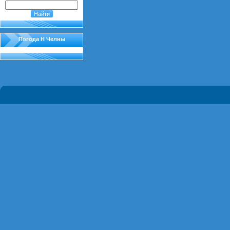
Погода Н Челны