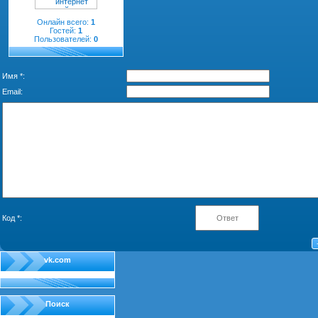
Онлайн всего:
1
Гостей:
1
Пользователей:
0
Имя *:
Email:
Код *:
vk.com
Поиск