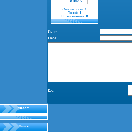
Онлайн всего:
1
Гостей:
1
Пользователей:
0
Имя *:
Email:
Код *:
vk.com
Поиск