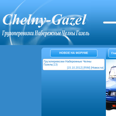
НОВОЕ НА ФОРУМЕ
Гл
Грузоперевозки Набережные Челны
Газель
(13)
[15.10.2012] [RIM] [
Новости
]