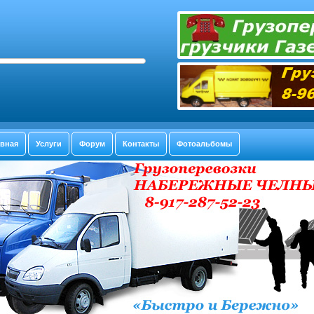
авная
Услуги
Форум
Контакты
Фотоальбомы