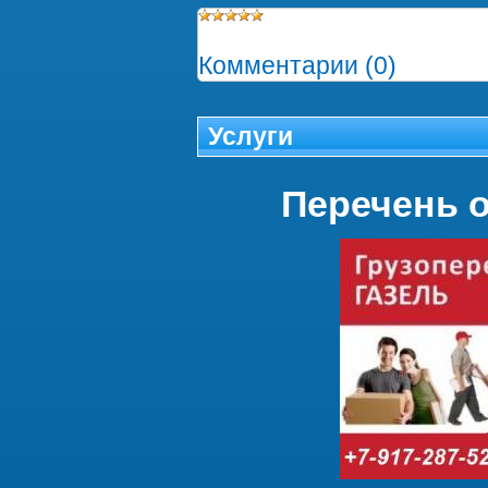
Просмотров:
928
|
Добав
Комментарии (0)
Услуги
Перечень 