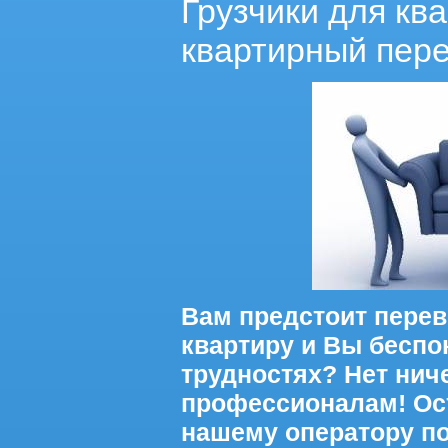
Грузчики для кв
квартирный пере
Вам предстоит перев
квартиру и Вы беспо
трудностях? Нет ниче
профессионалам! Ост
нашему оператору п