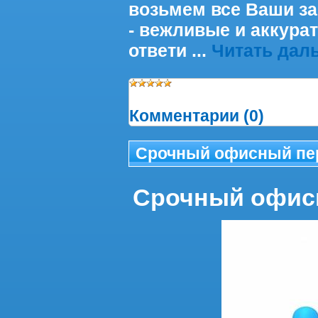
возьмем все Ваши за
- вежливые и аккура
ответи
...
Читать дал
Просмотров:
647
|
Доба
Комментарии (0)
Срочный офисный пе
Срочный офис