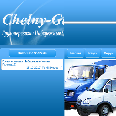
НОВОЕ НА ФОРУМЕ
Главная
Услуги
Форум
Грузоперевозки Набережные Челны
Газель
(13)
[15.10.2012] [RIM] [
Новости
]