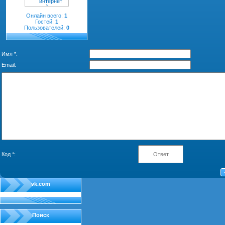
Онлайн всего:
1
Гостей:
1
Пользователей:
0
Имя *:
Email:
Код *:
vk.com
Поиск