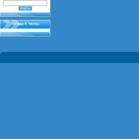
Погода Н Челны