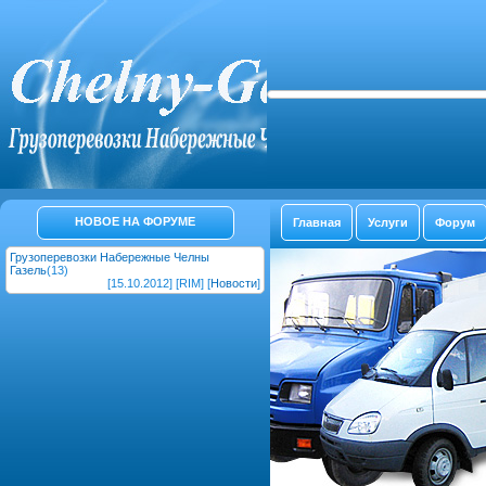
НОВОЕ НА ФОРУМЕ
Главная
Услуги
Форум
Грузоперевозки Набережные Челны
Газель
(13)
[15.10.2012] [RIM] [
Новости
]