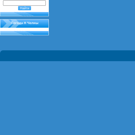
Погода Н Челны