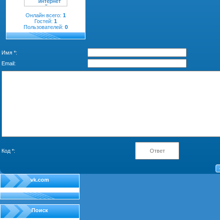
Онлайн всего:
1
Гостей:
1
Пользователей:
0
Имя *:
Email:
Код *:
vk.com
Поиск