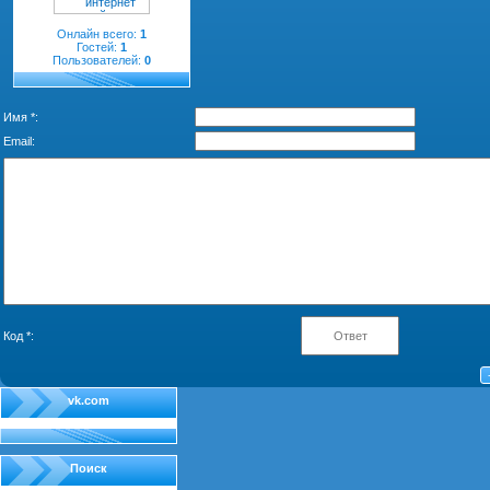
Онлайн всего:
1
Гостей:
1
Пользователей:
0
Имя *:
Email:
Код *:
vk.com
Поиск