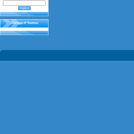
Погода Н Челны