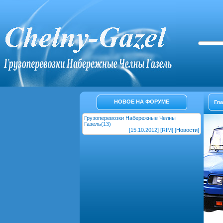
НОВОЕ НА ФОРУМЕ
Гл
Грузоперевозки Набережные Челны
Газель
(13)
[15.10.2012] [RIM] [
Новости
]