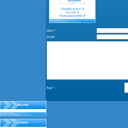
Онлайн всего:
1
Гостей:
1
Пользователей:
0
Имя *:
Email:
Код *:
vk.com
Поиск