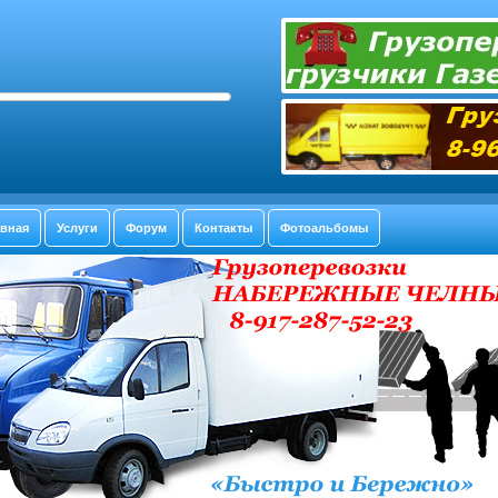
авная
Услуги
Форум
Контакты
Фотоальбомы