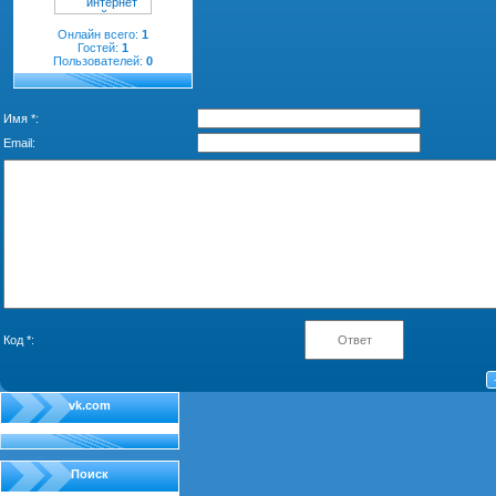
Онлайн всего:
1
Гостей:
1
Пользователей:
0
Имя *:
Email:
Код *:
vk.com
Поиск