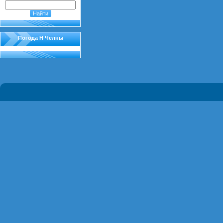
Погода Н Челны