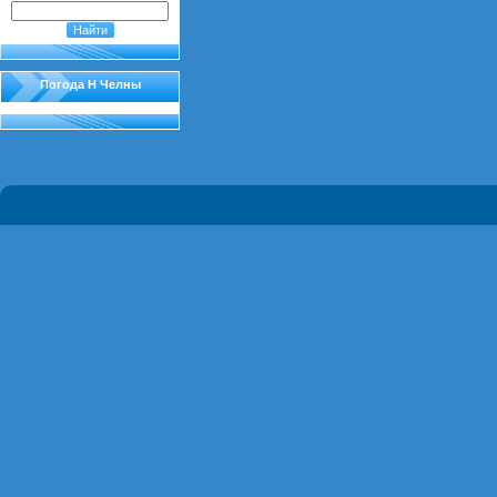
Погода Н Челны