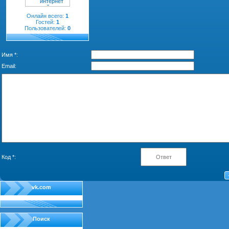
Онлайн всего:
1
Гостей:
1
Пользователей:
0
Имя *:
Email:
Код *:
vk.com
Поиск