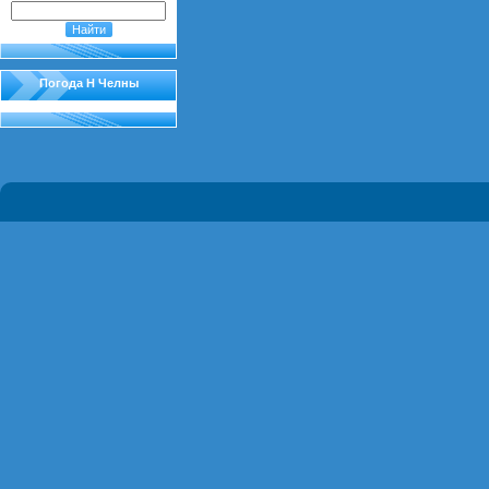
Погода Н Челны