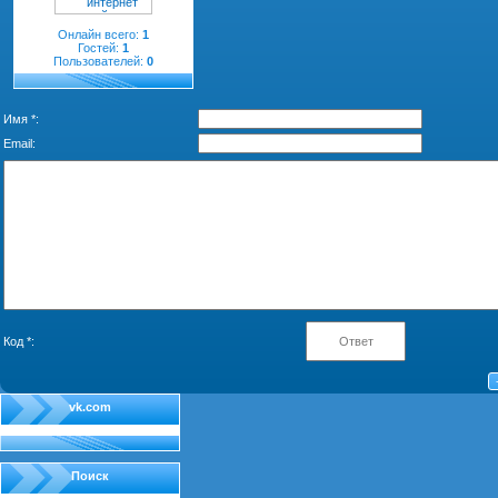
Онлайн всего:
1
Гостей:
1
Пользователей:
0
Имя *:
Email:
Код *:
vk.com
Поиск