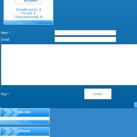
Онлайн всего:
1
Гостей:
1
Пользователей:
0
Имя *:
Email:
Код *:
vk.com
Поиск