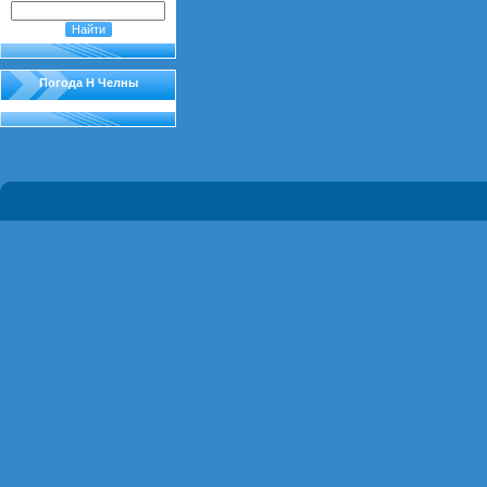
Погода Н Челны