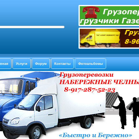
авная
Услуги
Форум
Контакты
Фотоальбомы