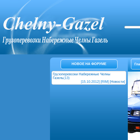
НОВОЕ НА ФОРУМЕ
Гл
Грузоперевозки Набережные Челны
Газель
(13)
[15.10.2012] [RIM] [
Новости
]