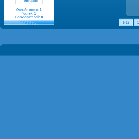
Онлайн всего:
1
Гостей:
1
Пользователей:
0
1-12
1