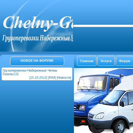
НОВОЕ НА ФОРУМЕ
Главная
Услуги
Форум
Грузоперевозки Набережные Челны
Газель
(13)
[15.10.2012] [RIM] [
Новости
]